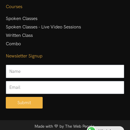
Courses
Spoken Classes
Spoken Classes - Live Video Sessions
Written Class
Combo
Newsletter Signup
Name
Email
Submit
Alternative:
Made with 💛 by
The Web People.