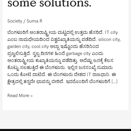
some solutions.
are
some
solutions.
Society
/
Suma R
ಬೆಂಗಳೂರಿಗೆ ಅಂತರಾಷ್ಟ್ರೀಯ ಮಟ್ಟದಲ್ಲಿ ಉತ್ತಮ ಹೆಸರಿದೆ. IT city
ಎಂಬ ನಾಮಧೇಯದಿಂದ ವಿಶ್ವವಿಖ್ಯಾತಿಯನ್ನು ಪಡೆದಿದೆ. silicon city,
garden city, cool city ಅಬ್ಬಾ ಇಷ್ಟೊಂದು ಹೆಸರಿನಿಂದ
ಪ್ರಜ್ವಲಿಸುತ್ತಿದೆ. ಸ್ವಲ್ಪ ದಿನಗಳ ಹಿಂದೆ garbage city ಎಂದು
ಅಂತರಾಷ್ಟ್ರೀಯ ಕುಖ್ಯಾತಿಯನ್ನೂ ಪಡೆದಿತ್ತು. ಅದೆಷ್ಟು ಜನಕ್ಕೆ ಕೆಲಸ
ಕೊಟ್ಟು ಸಲಹುತ್ತಿದೆ ಈ ಬೆಂಗಳೂರು. ಇಲ್ಲಿನ ಜನಸಂಖ್ಯೆ ಸುಮಾರು
ಒಂದು ಕೋಟಿ ದಾಟಿದೆ. ಈ ಬೆಂಗಳೂರು ದೇಶದ IT ರಾಜಧಾನಿ. ಈ
ಕ್ಷೇತ್ರದಲ್ಲಿ ತನ್ನದೇ ಛಾಪನ್ನು ಬೀರಿದೆ. ಇದರೊಂದಿಗೆ ಬೆಂಗಳೂರಿಗೆ […]
Read More »