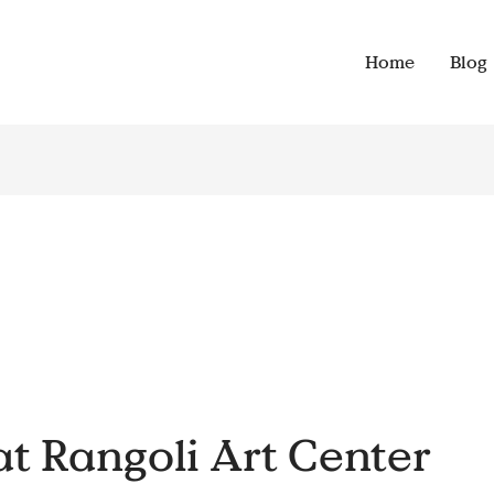
Home
Blog
t Rangoli Art Center