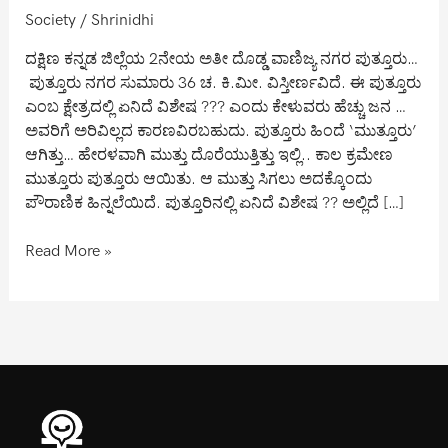
Society
/
Shrinidhi
ದಕ್ಷಿಣ ಕನ್ನಡ ಜಿಲ್ಲೆಯ 2ನೇಯ ಅತೀ ದೊಡ್ಡ ವಾಣಿಜ್ಯ ನಗರ ಪುತ್ತೂರು…
ಪುತ್ತೂರು ನಗರ ಸುಮಾರು 36 ಚ. ಕಿ.ಮೀ. ವಿಸ್ತೀರ್ಣವಿದೆ. ಈ ಪುತ್ತೂರು
ಎಂಬ ಕ್ಷೇತ್ರದಲ್ಲಿ ಏನಿದೆ ವಿಶೇಷ ??? ಎಂದು ಕೇಳುವರು ಹೆಚ್ಚು ಜನ …
ಅವರಿಗೆ ಅರಿವಿಲ್ಲದ ಕಾರಣವಿರಬಹುದು. ಪುತ್ತೂರು ಹಿಂದೆ ‘ಮುತ್ತೂರು’
ಆಗಿತ್ತು… ಹೇರಳವಾಗಿ ಮುತ್ತು ದೊರೆಯುತ್ತಿತ್ತು ಇಲ್ಲಿ.. ಕಾಲ ಕ್ರಮೇಣ
ಮುತ್ತೂರು ಪುತ್ತೂರು ಆಯಿತು. ಆ ಮುತ್ತು ಸಿಗಲು ಅದಕ್ಕೊಂದು
ಪೌರಾಣಿಕ ಹಿನ್ನಲೆಯಿದೆ. ಪುತ್ತೂರಿನಲ್ಲಿ ಏನಿದೆ ವಿಶೇಷ ?? ಅಲ್ಲಿದೆ […]
Read More »