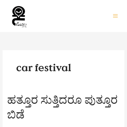
Skip
to
content
car festival
ಹತ್ತೂರ
ಹತ್ತೂರ ಸುತ್ತಿದರೂ ಪುತ್ತೂರ
ಸುತ್ತಿದರೂ
ಪುತ್ತೂರ
ಬಿಡೆ
ಬಿಡೆ