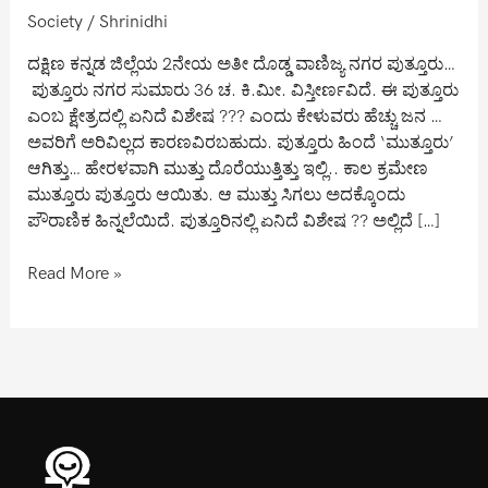
Society
/
Shrinidhi
ದಕ್ಷಿಣ ಕನ್ನಡ ಜಿಲ್ಲೆಯ 2ನೇಯ ಅತೀ ದೊಡ್ಡ ವಾಣಿಜ್ಯ ನಗರ ಪುತ್ತೂರು…
ಪುತ್ತೂರು ನಗರ ಸುಮಾರು 36 ಚ. ಕಿ.ಮೀ. ವಿಸ್ತೀರ್ಣವಿದೆ. ಈ ಪುತ್ತೂರು
ಎಂಬ ಕ್ಷೇತ್ರದಲ್ಲಿ ಏನಿದೆ ವಿಶೇಷ ??? ಎಂದು ಕೇಳುವರು ಹೆಚ್ಚು ಜನ …
ಅವರಿಗೆ ಅರಿವಿಲ್ಲದ ಕಾರಣವಿರಬಹುದು. ಪುತ್ತೂರು ಹಿಂದೆ ‘ಮುತ್ತೂರು’
ಆಗಿತ್ತು… ಹೇರಳವಾಗಿ ಮುತ್ತು ದೊರೆಯುತ್ತಿತ್ತು ಇಲ್ಲಿ.. ಕಾಲ ಕ್ರಮೇಣ
ಮುತ್ತೂರು ಪುತ್ತೂರು ಆಯಿತು. ಆ ಮುತ್ತು ಸಿಗಲು ಅದಕ್ಕೊಂದು
ಪೌರಾಣಿಕ ಹಿನ್ನಲೆಯಿದೆ. ಪುತ್ತೂರಿನಲ್ಲಿ ಏನಿದೆ ವಿಶೇಷ ?? ಅಲ್ಲಿದೆ […]
Read More »