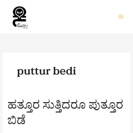
Skip
to
content
puttur bedi
ಹತ್ತೂರ
ಹತ್ತೂರ ಸುತ್ತಿದರೂ ಪುತ್ತೂರ
ಸುತ್ತಿದರೂ
ಪುತ್ತೂರ
ಬಿಡೆ
ಬಿಡೆ